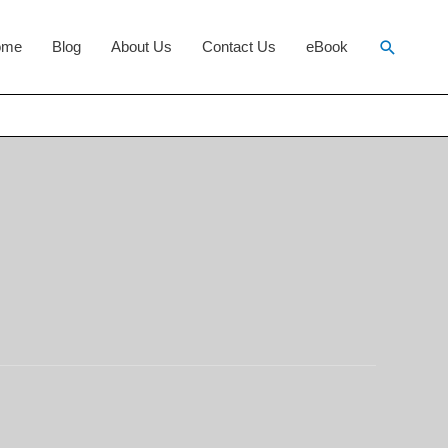
Search
ome
Blog
About Us
Contact Us
eBook