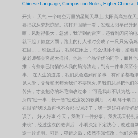
Chinese Language
,
Composition Notes
,
Higher Chinese
,
开头： 天气 一个晴空万里的星期天早上,太阳高高挂
要把我从梦想惊醒。我打开眼睛一看，发现太阳早已升起
暗，风刮得很大，忽然，我听到的雷声，还看到闪闪的电
就下起了倾盆大雨，路上的行人顿时变成了一只只落汤鸡
在目…… 晚饭过后，我躺在床上，怎么也睡不着，望着
是老师都会竖起大拇指。他是一个品学优的同学，而且他
推，有些事已悄悄的从我的脑海溜走，到有一件事我至今
事。 在人生的道路，我们总会遇到许多事，有许多都渐
见人爱，父母和老师劝我们不要玩火,但我们总是把他们的
苦头，才会把你的坏毛病改过来！”可是我却不以为然……
所谓“经一事，长一智”经过这次的教训后，小明终于明白
在眼前“我以后再也不会那么调皮了，我一定好好的听妈
误了。 好人好事 今天，我做了一件好事。我发现天特别蓝
未晚”，经过这次的教训后，小明决定下定决心，改过自新
途一片光明。可是，犯错之后，依然不知悔改，他们必将